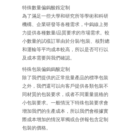
特殊數量偏鎢酸銨定制
為了滿足一些大學和研究所等學術和科研
機構、企業研發等各種需求，中鎢線上努
力提供各種數量/品質要求的市場需求。較
小數量的試樣訂單由於分裝/包裝、核對總
和運輸等平均成本較高，所以是否可行以
及成本需要與我們確認。
特殊包裝偏鎢鎢酸定制
除了我們提供的正常批量產品的標準包裝
之外，我們還可以向客戶提供各類包裝不
同材質的包裝要求，或者不同重量規格的
小包裝要求。一般情況下特殊包裝要求會
增加我們的生產成本，所以我們會根據實
際成本增加的情況單獨或合併報包含定制
包裝的價格。