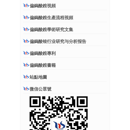
偏鎢酸銨視頻
偏鎢酸銨生產流程視頻
偏鎢酸銨學術研究文集
偏鎢酸铵行业研究与分析报告
偏鎢酸銨專利
偏鎢酸銨書籍
站點地圖
微信公眾號