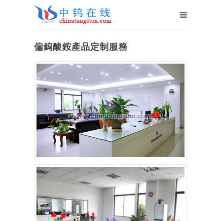
偏鎢酸銨產品定制服務