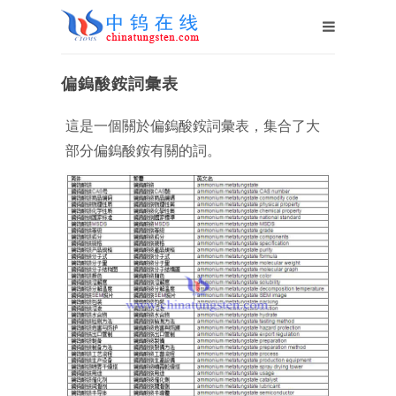
偏鎢酸銨詞彙表
這是一個關於偏鎢酸銨詞彙表，集合了大
部分偏鎢酸銨有關的詞。