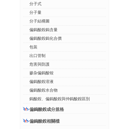
分子式
分子量
分子結構圖
偏鎢酸銨鎢含量
偏鎢酸銨鎢化合價
包装
出口管制
危害與防護
掺杂偏鎢酸铵
偏鎢酸銨溶液
偏鎢酸銨水合物
鎢酸銨、偏鎢酸銨與仲鎢酸銨區別
偏鎢酸銨成分規格
偏鎢酸銨相關檔