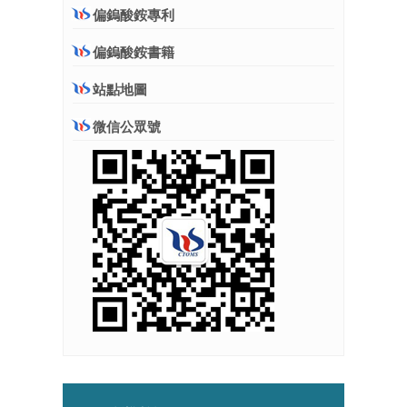
偏鎢酸銨專利
偏鎢酸銨書籍
站點地圖
微信公眾號