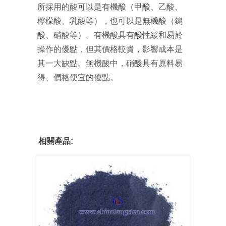
所採用的酸可以是有機酸（甲酸、乙酸、
檸檬酸、乳酸等），也可以是無機酸（鎢
酸、硝酸等）。有機酸具有酸性緩和易於
操作的優點，但其價格較貴，影響成本是
其一大缺點。無機酸中，硝酸具有原料易
得、價格便宜的優點。
相關產品: