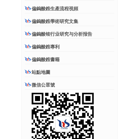
偏鎢酸銨生產流程視頻
偏鎢酸銨學術研究文集
偏鎢酸铵行业研究与分析报告
偏鎢酸銨專利
偏鎢酸銨書籍
站點地圖
微信公眾號