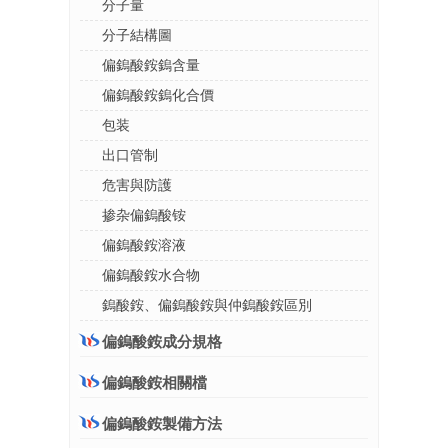
分子量
分子結構圖
偏鎢酸銨鎢含量
偏鎢酸銨鎢化合價
包装
出口管制
危害與防護
掺杂偏鎢酸铵
偏鎢酸銨溶液
偏鎢酸銨水合物
鎢酸銨、偏鎢酸銨與仲鎢酸銨區別
偏鎢酸銨成分規格
偏鎢酸銨相關檔
偏鎢酸銨製備方法