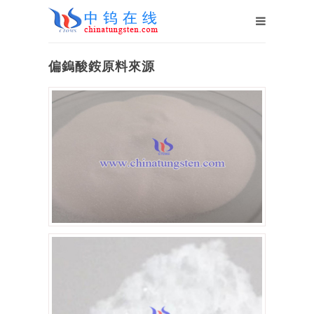
偏鎢酸銨原料來源