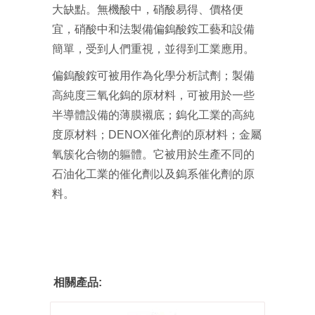
大缺點。無機酸中，硝酸易得、價格便
宜，硝酸中和法製備偏鎢酸銨工藝和設備
簡單，受到人們重視，並得到工業應用。
偏鎢酸銨可被用作為化學分析試劑；製備
高純度三氧化鎢的原材料，可被用於一些
半導體設備的薄膜襯底；鎢化工業的高純
度原材料；DENOX催化劑的原材料；金屬
氧簇化合物的軀體。它被用於生產不同的
石油化工業的催化劑以及鎢系催化劑的原
料。
相關產品: