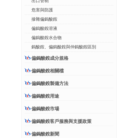
出口管制
危害與防護
摻雜偏鎢酸銨
偏鎢酸銨溶液
偏鎢酸銨水合物
鎢酸銨、偏鎢酸銨與仲鎢酸銨區別
偏鎢酸銨成分規格
偏鎢酸銨相關檔
偏鎢酸銨製備方法
偏鎢酸銨用途
偏鎢酸銨市場
偏鎢酸銨客戶服務與支援政策
偏鎢酸銨新聞