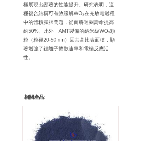
極展現出顯著的性能提升。研究表明，這
種複合結構可有效緩解WO₃在充放電過程
中的體積膨脹問題，從而將迴圈壽命提高
約50%。此外，AMT製備的納米級WO₃顆
粒（粒徑20-50 nm）因其高比表面積，顯
著增強了鋰離子擴散速率和電極反應活
性。
相關產品: