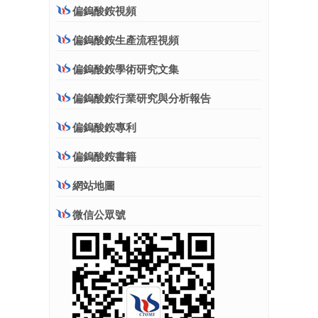
偏鎢酸銨視頻
偏鎢酸銨生產流程視頻
偏鎢酸銨學術研究文集
偏鎢酸銨行業研究與分析報告
偏鎢酸銨專利
偏鎢酸銨書籍
網站地圖
微信公眾號