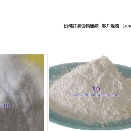
如何訂購偏鎢酸銨
客戶服務
Lan