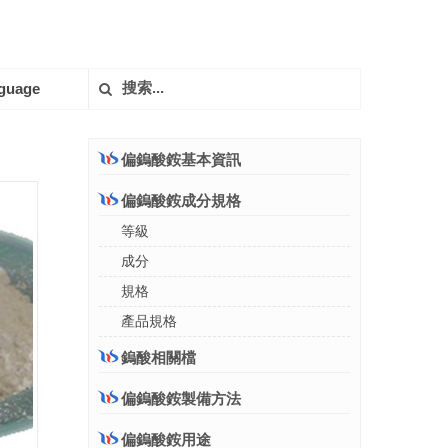
guage
偏鎢酸銨基本資訊
偏鎢酸銨成分規格
等級
成分
規格
產品規格
鎢酸相關檔
偏鎢酸銨製備方法
偏鎢酸銨用途