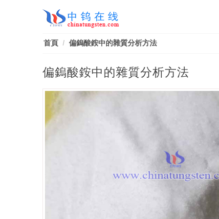
首頁
偏鎢酸銨中的雜質分析方法
偏鎢酸銨中的雜質分析方法