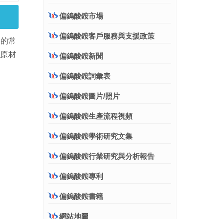
偏鎢酸銨市場
偏鎢酸銨客戶服務與支援政策
中的常
於原材
偏鎢酸銨新聞
偏鎢酸銨詞彙表
偏鎢酸銨圖片/照片
偏鎢酸銨生產流程視頻
偏鎢酸銨學術研究文集
偏鎢酸銨行業研究與分析報告
偏鎢酸銨專利
偏鎢酸銨書籍
網站地圖