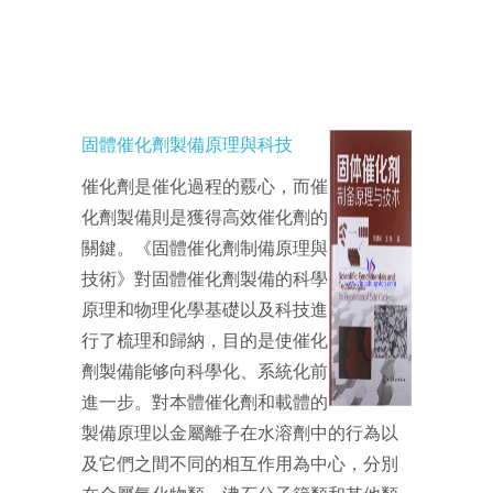
固體催化劑製備原理與科技
催化劑是催化過程的覈心，而催
化劑製備則是獲得高效催化劑的
關鍵。《固體催化劑制備原理與
技術》對固體催化劑製備的科學
原理和物理化學基礎以及科技進
行了梳理和歸納，目的是使催化
劑製備能够向科學化、系統化前
進一步。對本體催化劑和載體的
製備原理以金屬離子在水溶劑中的行為以
及它們之間不同的相互作用為中心，分別