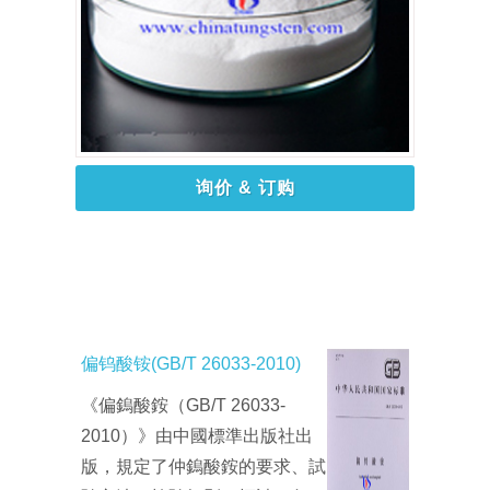
询价 & 订购
偏钨酸铵(GB/T 26033-2010)
《偏鎢酸銨（GB/T 26033-
2010）》由中國標準出版社出
版，規定了仲鎢酸銨的要求、試