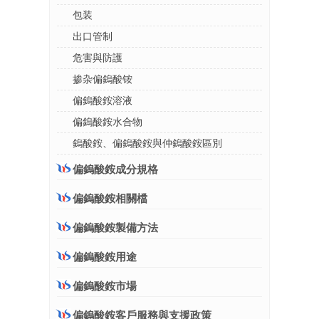
包装
出口管制
危害與防護
掺杂偏鎢酸铵
偏鎢酸銨溶液
偏鎢酸銨水合物
鎢酸銨、偏鎢酸銨與仲鎢酸銨區別
偏鎢酸銨成分規格
偏鎢酸銨相關檔
偏鎢酸銨製備方法
偏鎢酸銨用途
偏鎢酸銨市場
偏鎢酸銨客戶服務與支援政策