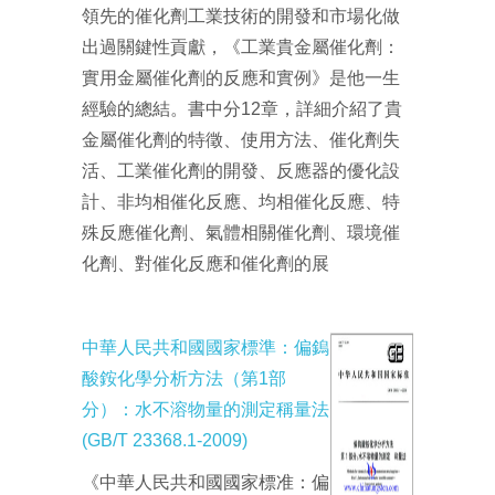
領先的催化劑工業技術的開發和市場化做
出過關鍵性貢獻，《工業貴金屬催化劑：
實用金屬催化劑的反應和實例》是他一生
經驗的總結。書中分12章，詳細介紹了貴
金屬催化劑的特徵、使用方法、催化劑失
活、工業催化劑的開發、反應器的優化設
計、非均相催化反應、均相催化反應、特
殊反應催化劑、氣體相關催化劑、環境催
化劑、對催化反應和催化劑的展
中華人民共和國國家標準：偏鎢
酸銨化學分析方法（第1部
分）：水不溶物量的測定稱量法
(GB/T 23368.1-2009)
《中華人民共和國國家標准：偏