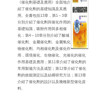
《催化劑基礎及應用》全面地介
紹了催化劑的基礎知識及其應
用。全書包括13章，第1～3章
分別介紹了催化劑與催化作用的
基礎知識，吸附作用與多相催
化；第4～10章分別介紹了酸堿
催化劑、金屬催化劑、金屬氧化
物催化劑、均相催化劑及催化作
用，環境催化、生物催化、光催化的催化
作用基礎及應用；第11章介紹了催化劑的
常用製備方法及成型；第12章介紹了催化
劑的效能測定以及結構研究方法；第13章
介紹了催化劑的設計以及幾種新型催化資
料。