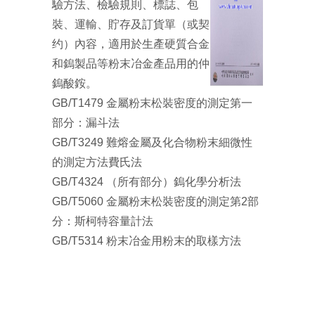
驗方法、檢驗規則、標誌、包
裝、運輸、貯存及訂貨單（或契
约）內容，適用於生產硬質合金
和鎢製品等粉末冶金產品用的仲
鎢酸銨。
GB/T1479 金屬粉末松裝密度的測定第一
部分：漏斗法
GB/T3249 難熔金屬及化合物粉末細微性
的測定方法費氏法
GB/T4324 （所有部分）鎢化學分析法
GB/T5060 金屬粉末松裝密度的測定第2部
分：斯柯特容量計法
GB/T5314 粉末冶金用粉末的取樣方法