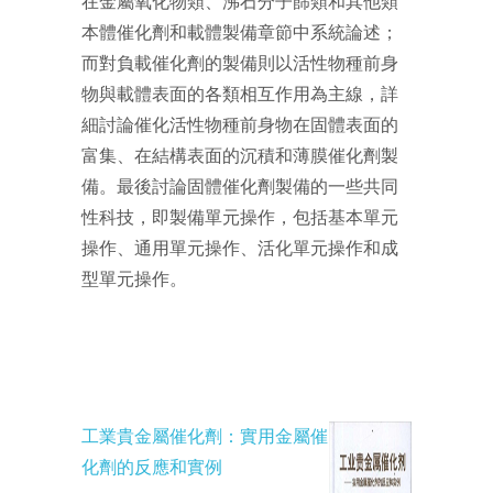
在金屬氧化物類、沸石分子篩類和其他類
本體催化劑和載體製備章節中系統論述；
而對負載催化劑的製備則以活性物種前身
物與載體表面的各類相互作用為主線，詳
細討論催化活性物種前身物在固體表面的
富集、在結構表面的沉積和薄膜催化劑製
備。最後討論固體催化劑製備的一些共同
性科技，即製備單元操作，包括基本單元
操作、通用單元操作、活化單元操作和成
型單元操作。
工業貴金屬催化劑：實用金屬催
化劑的反應和實例