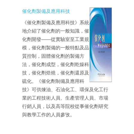
催化劑製備及應用科技
《催化劑製備及應用科技》系統
地介紹了催化劑的一般知識，催
化劑開發——從實驗室至工業規
模，催化劑製備的一般特點及品
質控制，固體催化劑的製備方
法，催化劑成型，催化劑乾燥科
技，催化劑焙燒，催化劑還原及
硫化。《催化劑制備及應用科
技》可供煉油、石油化工、環保及化工行
業的工程技術人員、生產管理人員、市場
行銷人員，以及高等院校從事催化劑研究
與教學工作的人員參攷。