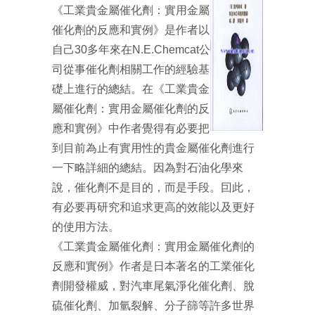
《工業貴金屬催化劑：實用金屬
催化劑的反應和實例》是作者以
自己30多年來在N.E.Chemcat公
司從事催化劑相關工作的經驗基
礎上進行的總結。在《工業貴金
屬催化劑：實用金屬催化劑的反
應和實例》中作者覺得有必要把
到目前為止有實用性的貴金屬催化劑進行
一下略詳細的總結。因為對石油化學來
說，催化劑不是目的，而是手段。囙此，
有必要再研究和追求更高的效能以及更好
的使用方法。
《工業貴金屬催化劑：實用金屬催化劑的
反應和實例》作者是日本著名的工業催化
劑開發權威，對汽車尾氣淨化催化劑、脫
硫催化劑、加氫裂解、分子篩等許多世界