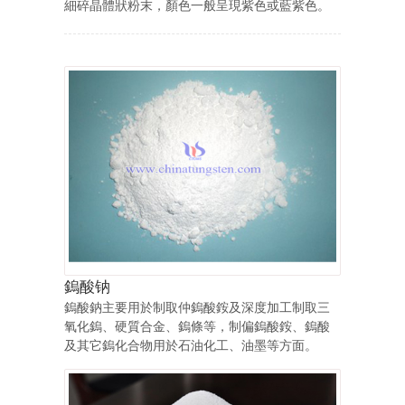
細碎晶體狀粉末，顏色一般呈現紫色或藍紫色。
鎢酸钠
鎢酸鈉主要用於制取仲鎢酸銨及深度加工制取三
氧化鎢、硬質合金、鎢條等，制偏鎢酸銨、鎢酸
及其它鎢化合物用於石油化工、油墨等方面。