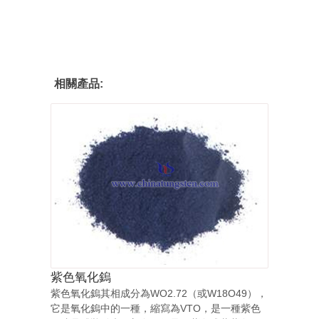
相關產品:
紫色氧化鎢
紫色氧化鎢其相成分為WO2.72（或W18O49），
它是氧化鎢中的一種，縮寫為VTO，是一種紫色