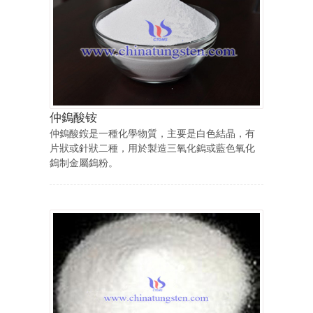
仲鎢酸铵
仲鎢酸銨是一種化學物質，主要是白色結晶，有
片狀或針狀二種，用於製造三氧化鎢或藍色氧化
鎢制金屬鎢粉。