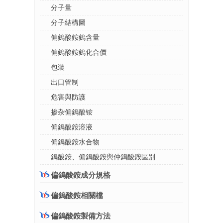
分子量
分子結構圖
偏鎢酸銨鎢含量
偏鎢酸銨鎢化合價
包装
出口管制
危害與防護
掺杂偏鎢酸铵
偏鎢酸銨溶液
偏鎢酸銨水合物
鎢酸銨、偏鎢酸銨與仲鎢酸銨區別
偏鎢酸銨成分規格
偏鎢酸銨相關檔
偏鎢酸銨製備方法