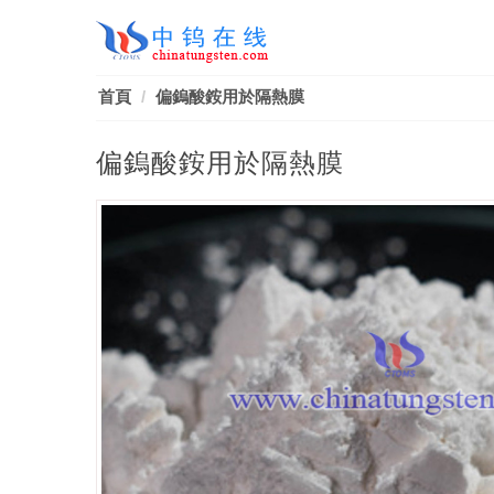
首頁
偏鎢酸銨用於隔熱膜
偏鎢酸銨用於隔熱膜