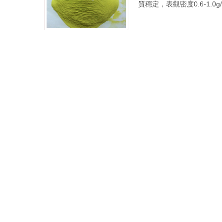
質穩定，表觀密度0.6-1.0g