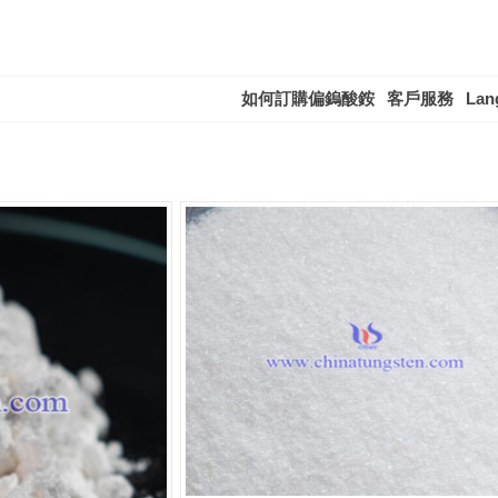
如何訂購偏鎢酸銨
客戶服務
Lan