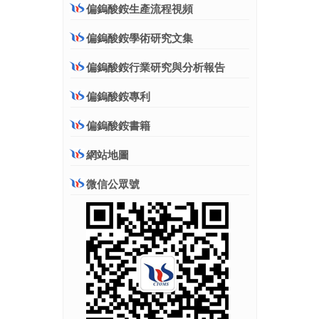
偏鎢酸銨生產流程視頻
偏鎢酸銨學術研究文集
偏鎢酸銨行業研究與分析報告
偏鎢酸銨專利
偏鎢酸銨書籍
網站地圖
微信公眾號